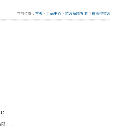
当前位置：
首页
>
产品中心
>
芯片系统/配套
>
微流控芯片
IC
......