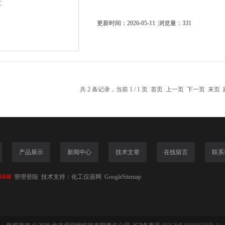
更新时间：2026-05-11 浏览量：331
共 2 条记录，当前 1 / 1 页 首页 上一页 下一页 末页
产品展示
新闻中心
技术文章
在线留言
联系
3438
管理登陆
技术支持：
化工仪器网
GoogleSitemap