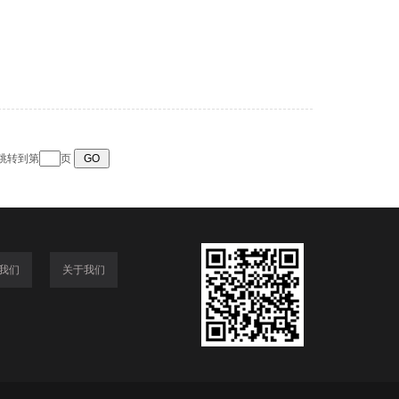
 跳转到第
页
我们
关于我们