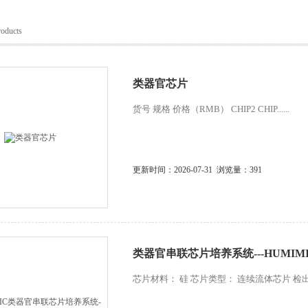
roducts
类器官芯片
货号 规格 价格（RMB） CHIP2 CHIP......
更新时间：2026-07-31 浏览量：391
类器官串联芯片培养系统---HUMIM
芯片材料： 硅 芯片类型： 连续流体芯片 检出限： 