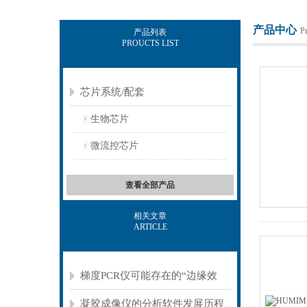
产品中心
P
产品列表
PROUCTS LIST
北京佰司特科技有限责任公司
芯片系统/配套
生物芯片
微流控芯片
查看全部产品
相关文章
ARTICLE
梯度PCR仪可能存在的“边缘效
应”解析
凝胶成像仪的分析软件发展历程