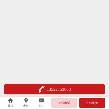
13522153668
热线电话
在线询价
首页
定位
留言